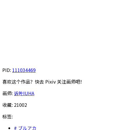
PID:
111034469
喜欢这个作品？快去 Pixiv 关注画师吧！
画师:
诉叶IUHA
收藏:
21002
标签:
ブルアカ